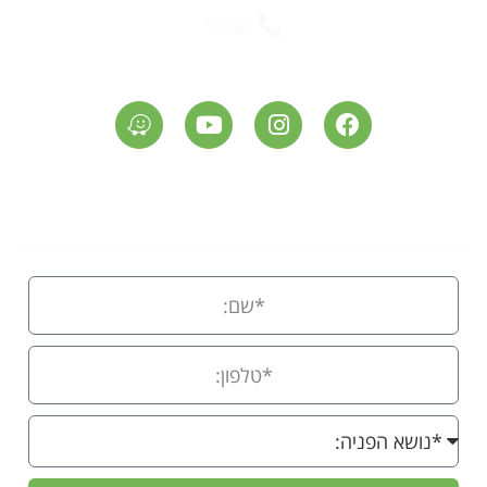
8486*