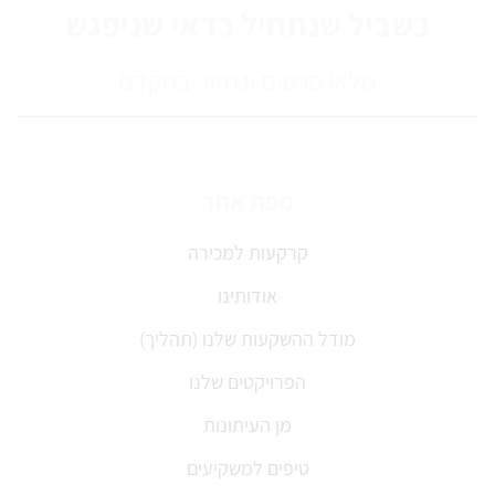
בשביל שנתחיל כדאי שניפגש
מלאו פרטים ונחזור בהקדם
מפת אתר
קרקעות למכירה
אודותינו
מודל ההשקעות שלנו (תהליך)
הפרויקטים שלנו
מן העיתונות
טיפים למשקיעים