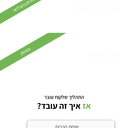
הסתיים בהצלחה
סינרג’י פרדס חנה
בשיווק
מושב גן חיים
התהליך שלקוח עובר
אז
איך זה עובד?
שיחת הכרות