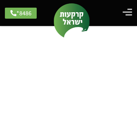
8486*