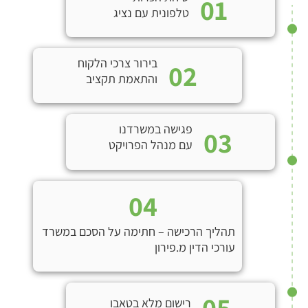
01
טלפונית עם נציג
בירור צרכי הלקוח
02
והתאמת תקציב
פגישה במשרדנו
03
עם מנהל הפרויקט
04
תהליך הרכישה – חתימה על הסכם במשרד
עורכי הדין מ.פירון
05
רישום מלא בטאבו