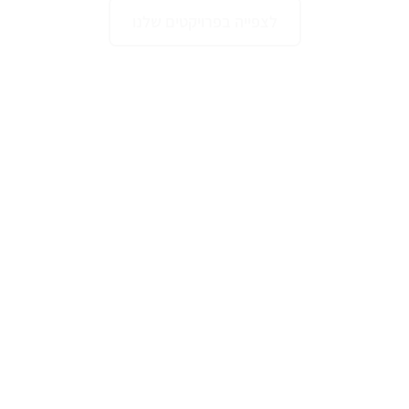
לצפייה בפרויקטים שלנו