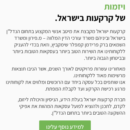
ויזמות
של קרקעות בישראל.
קרקעות ישראל מקבצת את מיטב אנשי המקצוע בתחום הנדל”ן
בישראל וביניהם משרד עורכי הדין המלווה – מ.פירון ומשרד
השמאים ברק פרידמן קמפלר שימקביץ, וזאת בכדי להעניק
ללקוחותינו את השירות הטוב ביותר בעסקאות הטובות ביותר
ובביטחון הגבוה ביותר.
מאחורינו עשרות פרויקטים לאורך השנים, אשר הניבו תוצאות
מרשימות מאוד ללקוחותינו.
אנו שותפים בכל עסקה ביחד עם הרוכשים ומלווים את לקוחותינו
מרגע רכישת הקרקע ועד לקבלת המפתח.
חברת קרקעות ישראל בעלת הידע, הניסיון והיכולת ליזום,
לקדם, לתכנן ולהוציא לפועל עסקאות המהוות את אפיקי
ההשקעה הטובים ביותר בתחום הנדל”ן.
למידע נוסף עלינו