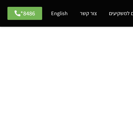
8486*
ם למשקיעים
צור קשר
English