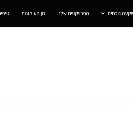
קעה נוכחית
הפרויקטים שלנו
מן העיתונות
טיפי
קרקעות למכירה
»
5 טעויות ברכישת קרקעות להשקעה ואיך להימנע מהן