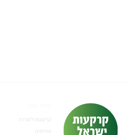
מפת אתר
קרקעות למכירה
אודותינו