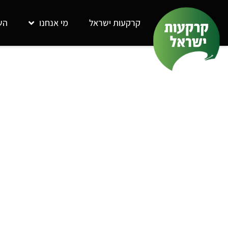
קרקעות ישראל
מי אנחנו
הש
5 טעויות ברכישת קרקעות להשקעה ואיך להימנע מהן