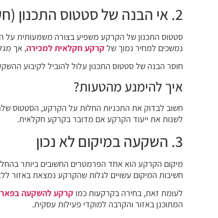
2. אי הבנה של סטטוס התכנון (חקלאית/מאושרת/בבנייה)
סטטוס התכנון של הקרקע משפיע בצורה משמעותית על הש
נמשכים למחיר נמוך של
קרקע חקלאית למכירה
, אך מגל
חוסר הבנה של סטטוס התכנון עלול להוביל לקיבוע ההשקע
איך להימנע מהטעות?
חשוב לבדוק את התכניות החלות על הקרקע, הסטטוס שלה 
לשנות את ייעוד הקרקע אם מדובר בקרקע חקלאית.
3. השקעה במיקום לא נכון
מיקום הקרקע הוא אחד הפרמטרים החשובים ביותר בהחלט
חשיבות המיקום עשויים לגלות שהקרקע נמצאת באזור ללא
לעומת זאת, בחירה בקרקעות כמו
קרקע להשקעה בפארק
המתוכנן באזור והקרבה למוקדי פעילות עסקית.