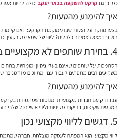
כמו כן גם
קרקע להשקעה בבאר יעקב
יכולה להיות אטרק
איך להימנע מהטעות?
בצעו מחקר על האזור שבו ממוקמת הקרקע: האם קיימות ת
האזור נמצא בצמיחה כלכלית? ליווי של שמאי מקרקעין יכ
4. בחירת שותפים לא מקצועיים בעסקה
הסתמכות על שותפים שאינם בעלי ניסיון ומומחיות בתחום 
משקיעים רבים מתפתים לעבוד עם “מתווכים מזדמנים” שאי
איך להימנע מהטעות?
עבדו רק עם חברות מקצועיות ומנוסות שמתמחות בקרקעות
המבטיח שקיפות, בדיקות מקיפות וליווי אישי בכל שלבי הע
5. דגשים לליווי מקצועי נכון
ליווי מקצועי הוא המפתח לעסקה מוצלחת. חברה שמתמחה