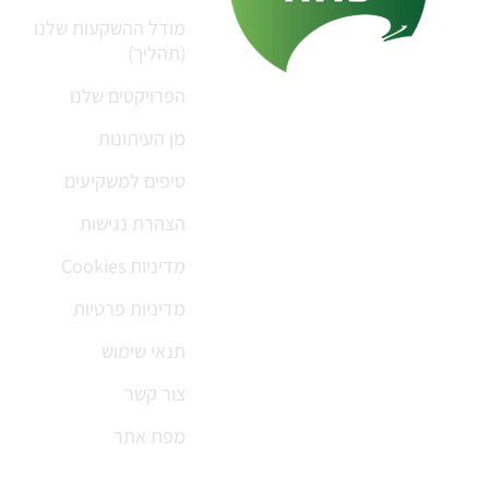
מודל ההשקעות שלנו
(תהליך)
הפרויקטים שלנו
מן העיתונות
טיפים למשקיעים
הצהרת נגישות
מדיניות Cookies
מדיניות פרטיות
תנאי שימוש
צור קשר
מפת אתר