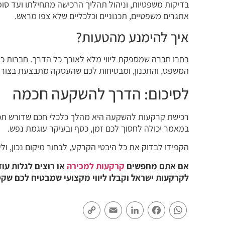
בדיקות משפטיות, וניהול תהליך הרכישה מתחילתו ועד סו
אתגרים משפטיים, תכנוניים וכלכליים שלא צפו מראש.
איך להימנע מהטעות?
בחרו חברה שמספקת ליווי מלא לאורך כל הדרך. חברות כמ
המשפט, והתכנון, ומבטיחות לכם שהעסקה מתבצעת בצורה 
לסיכום: הדרך להשקעה חכמה
רכישת קרקעות להשקעה היא מהלך כלכלי חכם שדורש תכנון
במאמר יכולה לחסוך לכם זמן, כסף ובעיקר עוגמת נפש.
הקפידו לבדוק את כל היבטי הקרקע, לבחור מיקום נכון, ולע
אם אתם מחפשים
קרקעות למכירה
או רוצים לגלות עו
לקרקעות ישראל וקבלו ליווי מקצועי שמבטיח לכם שק
Copy
Email
LinkedIn
Facebook
WhatsApp
Link