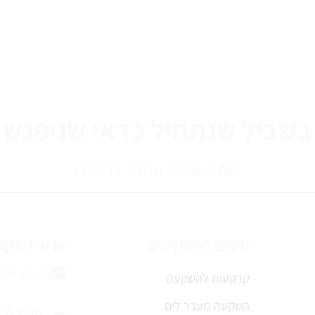
בשביל שנתחיל כדאי שניפגש
מלאו פרטים ונחזור בהקדם
טיפים למשקיעים
פרטי התקש
ael.co.il
קרקעות להשקעה
השקעה מעבר לים