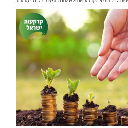
פות לכל היבטי הקרקע ויוודא שאתם רוכשים נכס נקי מבעיות.