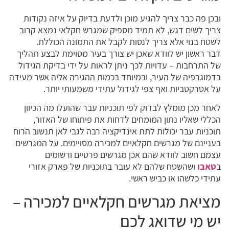
ובכן פה כבר צריך להגיע מוכן ולדעת בדיוק על איזה נקודות
צריך לשים דגש, לא תמיד מספיק שמגרש חקלאי נמצא קרוב
לשטח בנוי אלא צריך לנסות לקבל את התמונה הכוללת.
דבר ראשון יש לוודא שאכן יש צורך בעיר מסוימת לבצע תהליך
של התרחבות – עדויות לכך ניתן לראות על ידי בדיקת הגידול
בדמוגרפיה של העיר, ובמיוחד בכמות ההגירה אליה אשר מעידה
על אטרקטביות ואף צפי לגידול עתידי משמעותי יותר.
לאחר מכן מומלץ לבדוק לפי תוכניות עבר שהועלו מה הכיוון
הכללי שאליו נתון המומחים לדחות את פיתוחו של האזור,
תוכניות עבר יכולות לתת אינדיקציה רבה לגבי לאן תנשוב הרוח
בעניינם של מגרשים חקלאיים למכירה מסויימים. על המגרשים
עצמם חשוב לוודא שהם אכן מגרשים פרטיים ורשומים
ב
טאבו
ושהשטח שלהם לא עובר בתוכניות של פארק אזורי
עתידי כלשהו או כביש ראשי.
מציאת מגרשים חקלאיים למכירה –
יש מי שדואג לכם