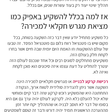
תהליך שינוי יעוד רק בעוד עשרות שנים, אם בכלל.
אז למה בכלל להשקיע באפיק כמו
מציאת מגרש חקלאי למכירה?
כל משקיע מתחיל יודע שאין דבר כזה השקעה בטוחה, בכל
מקום שיש בו פטנציאל רווח גלום גם פוטנציאל הפסד. זה טבעו
של עולם ההשקעות וזו האמת היום יומית שבה חיים אשר בחרו
לקחת חלק בעולם הזה.
משקיעים מתחלקים לסוגים רבים וכל אחד שנכנס לעולם הזה
יצטרך להחליט על דעת עצמו איזה סיכונים הוא מוכן לקחת
ואיזה לא.
רכישת קרקע לבנייה
או מגרשים חקלאיים למכירה הינה
השקעה אשר ניתן להגדירה סולידית לטווח ארוך, הנקודה
התחתונה היא שהמשקיע רוכש קרקע שזה דבר קיים ומוחשי
שלא יכול להעלם כלא היה. לקרקע לעולם יהיה ערך גם אם היא
בסופו של דבר לא תוסב לבניה או שהתהליך יקח יותר זמן
מההערכה הראשונית תמיד יהיה דורש ודבר זה קוסם לשמקיעים