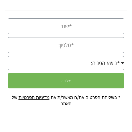
שליחה
* בשליחת הפרטים את/ה מאשר/ת את
מדיניות הפרטיות
של
האתר
המידע באתר לא מהווה הצעה להשקעה בקרן או הזמנה לקבלת הצעות להשקעה בקרן, אינו
מהווה בסיס לקבלת החלטות השקעה ואינו מהווה המלצה / חוות דעת והוא אינו תחליף
לשיקול דעת של משקיע פוטנציאלי. יש להדגיש כי אין לראות באמור באתר זה משום הצעה