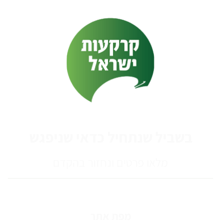
בשביל שנתחיל כדאי שניפגש
מלאו פרטים ונחזור בהקדם
מפת אתר