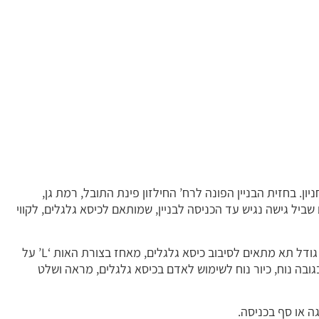
יון. בחזית הבניין הפונה לרח’ החילזון פינת התובל, רמת גן,
שביל גישה נגיש עד הכניסה לבניין, שמותאם לכיסא גלגלים, לקווי
בבניין שרותי נכים נגישים עם דלת רחבה הנפתחת החוצה, גודל תא מתאים לסיבוב כיסא גלגלים, מאחז בצורת האות ‘L’ על
בה נוח, כיור נוח לשימוש לאדם בכיסא גלגלים, מראה ושלט
ה או סף בכניסה.