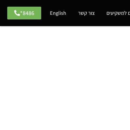
8486*
ם למשקיעים
צור קשר
English