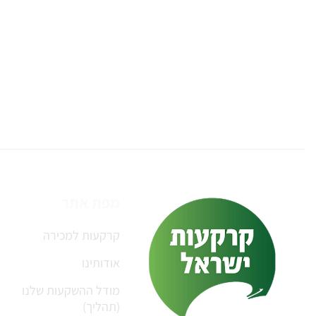
מפת אתר
קרקעות למכירה
אודותינו
מודל ההשקעות שלנו
(תהליך)