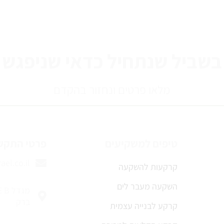
בשביל שנתחיל כדאי שניפגש
מלאו פרטים ונחזור בהקדם
טיפים למשקיעים
פרטי התקש
ael.co.il
קרקעות להשקעה
השקעה מעבר לים
ברק
קרקע לבנייה עצמית