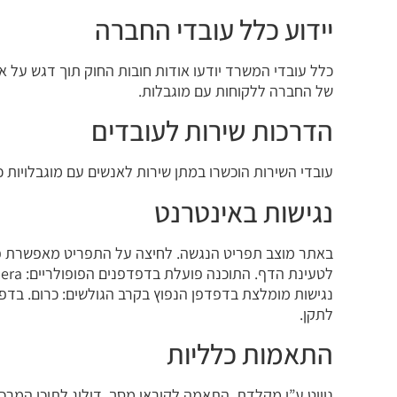
יידוע כלל עובדי החברה
כלל עובדי המשרד יודעו אודות חובות החוק תוך דגש על איס
של החברה ללקוחות עם מוגבלות.
הדרכות שירות לעובדים
עובדי השירות הוכשרו במתן שירות לאנשים עם מוגבלויות 
נגישות באינטרנט
באתר מוצב תפריט הנגשה. לחיצה על התפריט מאפשרת פת
נגישות מומלצת בדפדפן הנפוץ בקרב הגולשים: כרום. בדפ
לתקן.
התאמות כלליות
ניווט ע”י מקלדת, התאמה לקוראי מסך, דילוג לתוכן המרכזי