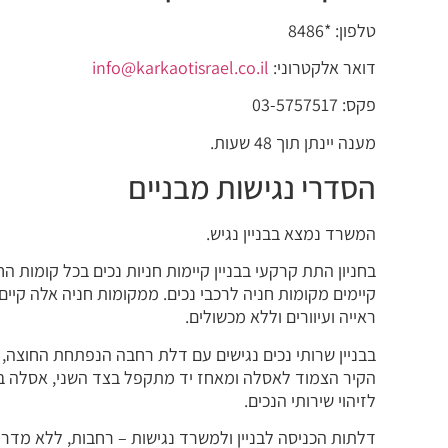
טלפון: *8486
דואר אלקטרוני:
info@karkaotisrael.co.il
פקס: 03-5757517
מענה יינתן תוך 48 שעות.
הסדרי נגישות מבניים
המשרד נמצא בבניין נגיש.
בחניון התת קרקעי בבניין קיימות חניות נכים בכל קומות החנ
קיימים מקומות חניה לרכבי נכים. ממקומות חניה אלה קיים 
ראייה ועיוורים וללא מכשולים.
הקיר הצמוד לאסלה ומאחז יד מתקפל בצד השני, אסלה בגו
לזיהוי שירותי הנכים.
דלתות הכניסה לבניין ולמשרד נגישות – רחבות, ללא מדרג