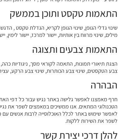
התאמות טקסט ותוכן בממשק
שינוי גדלי הגופן, שינוי הגופן לקריא, הגדלת טקסט , הדגשת 
מילים, שינוי מרווח בין אותיות, יישור למרכז, יישור לימין, י
התאמות צבעים ותצוגה
הצגת תיאורי תמונות, התאמה לקוראי מסך, ניגודיות כהה, ני
צבע הטקסטים, שינוי צבע הכותרות, שינוי צבע הרקע, עציר
הבהרה
חרף מאמצנו לאפשר גלישה באתר נגיש עבור כל דפי האתר,
הטכנולוגי המתאים. אנו ממשיכים במאמצים לשפר את נגיש
לאפשר שימוש באתר לכלל האוכלוסייה לרבות אנשים עם מו
לשפר את השירות ללקוח.
להלן דרכי יצירת קשר